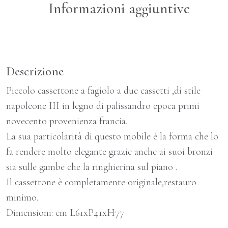
Informazioni aggiuntive
Descrizione
Piccolo cassettone a fagiolo a due cassetti ,di stile
napoleone III in legno di palissandro epoca primi
novecento provenienza francia.
La sua particolarità di questo mobile è la forma che lo
fa rendere molto elegante grazie anche ai suoi bronzi
sia sulle gambe che la ringhierina sul piano .
Il cassettone è completamente originale,restauro
minimo.
Dimensioni: cm L61xP41xH77