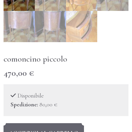
comoncino piccolo
470,00
€
Disponibile
Spedizione:
80,00
€
comoncino