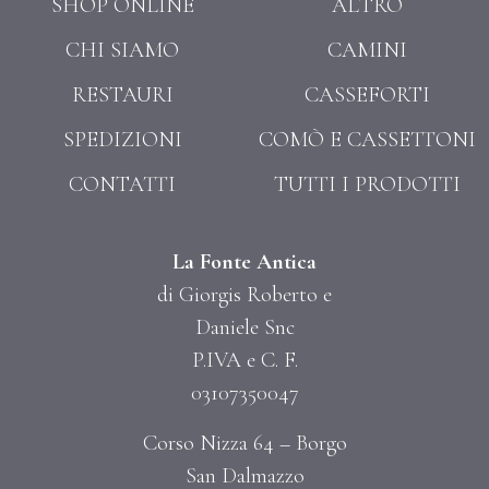
SHOP ONLINE
ALTRO
CHI SIAMO
CAMINI
RESTAURI
CASSEFORTI
SPEDIZIONI
COMÒ E CASSETTONI
CONTATTI
TUTTI I PRODOTTI
La Fonte Antica
di Giorgis Roberto e
Daniele Snc
P.IVA e C. F.
03107350047
Corso Nizza 64 – Borgo
San Dalmazzo