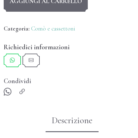
AGGIUNGI AL CARRELLO
piccolo
quantità
Categoria:
Comò e cassettoni
Richiedici informazioni
Condividi
Descrizione