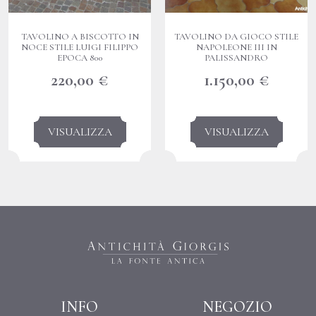
TAVOLINO A BISCOTTO IN
TAVOLINO DA GIOCO STILE
NOCE STILE LUIGI FILIPPO
NAPOLEONE III IN
EPOCA 800
PALISSANDRO
220,00
€
1.150,00
€
VISUALIZZA
VISUALIZZA
INFO
NEGOZIO