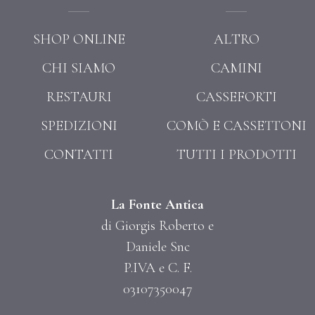
SHOP ONLINE
ALTRO
CHI SIAMO
CAMINI
RESTAURI
CASSEFORTI
SPEDIZIONI
COMÒ E CASSETTONI
CONTATTI
TUTTI I PRODOTTI
La Fonte Antica
di Giorgis Roberto e
Daniele Snc
P.IVA e C. F.
03107350047