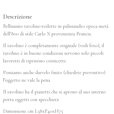
Descrizione
Bellissimo tavolino-toilette in palissandro epoca metà
dell’800 di stile Carlo X provenienza Francia.
Il tavolino è completamente originale (vedi foto), il
tavolino è in buone condizioni servono solo piccoli
lavoretti di ripristino cornicette.
Possiamo anche darvelo finito (chiedete preventivo)
l’oggetto ne vale la pena
Il tavolino ha il pianetti che si aprono al suo interno
porta oggetti con specchiera
Dimensioni: cm L58xP40xH75