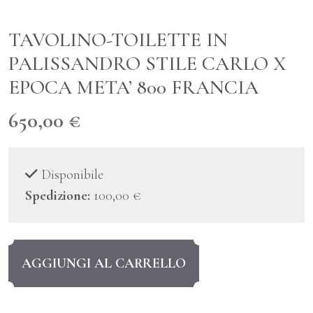
TAVOLINO-TOILETTE IN
PALISSANDRO STILE CARLO X
EPOCA META’ 800 FRANCIA
650,00
€
Disponibile
Spedizione:
100,00
€
TAVOLINO-
AGGIUNGI AL CARRELLO
TOILETTE
IN
PALISSANDRO